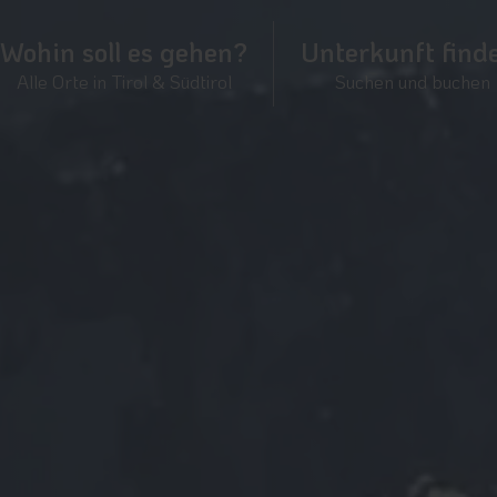
Wohin soll es gehen?
Unterkunft find
Alle Orte in Tirol & Südtirol
Suchen und buchen