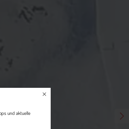
pps und aktuelle