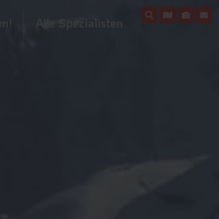
en!
Alle Spezialisten