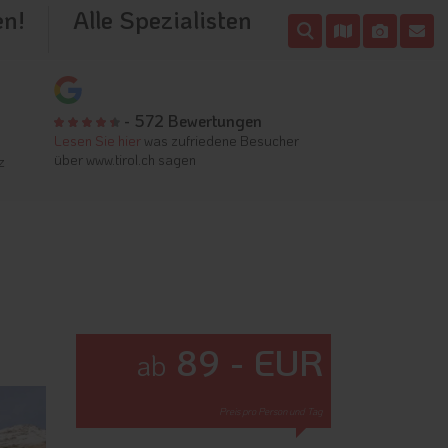
en!
Alle Spezialisten
- 572 Bewertungen
Lesen Sie hier
was zufriedene Besucher
über www.tirol.ch sagen
z
89 - EUR
ab
Preis pro Person und Tag