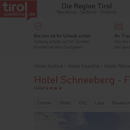
Die Region Tirol
Nordtirol - Südtirol - Osttirol
Bei uns ist Ihr Urlaub sicher
Ihr Tra
Zahlung erfolgt vor Ort. Direkter
Von der 
Kontakt mit dem Gastgeber
der gesa
Hotels Südtirol
Hotels Eisacktal
Hotels Ridna
Hotel Schneeberg - 
Hotel
Zimmer
Bilder
FAQ
Lage
Bewertu