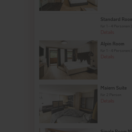
Standard Roo
für 1 - 4 Personen 
Details
Alpin Room
für 1 - 4 Personen 
Details
Maiern Suite
für 2 Person
Details
Single Room M