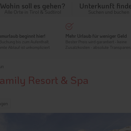
Wohin soll es gehen?
Unterkunft find
Alle Orte in Tirol & Südtirol
Suchen und buchen
umurlaub beginnt hier!
Mehr Urlaub für weniger Geld
Buchung bis zum Aufenthalt,
Bester Preis wird garantiert - keine
mte Ablauf ist unkompliziert
Zusatzkosten - absolute Transparen
un
Family Resort & Spa
ngen