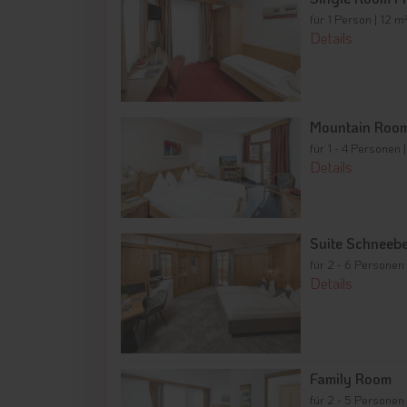
für 1 Person | 12 m
Details
Mountain Roo
für 1 - 4 Personen 
Details
Suite Schneeb
für 2 - 6 Personen
Details
Family Room
für 2 - 5 Personen