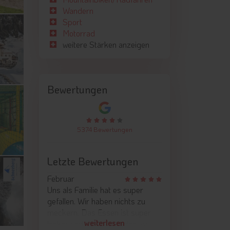
Wandern
Sport
Motorrad
weitere Stärken anzeigen
Bewertungen
5374 Bewertungen
Letzte Bewertungen
Februar
Uns als Familie hat es super
gefallen. Wir haben nichts zu
meckern. Das Essen ist super
weiterlesen
lecker und es ist für jeden was