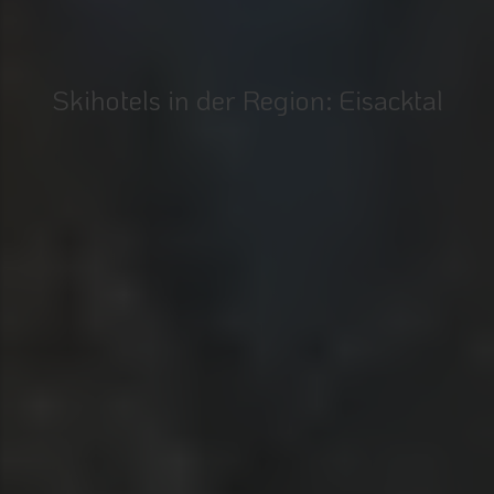
Skihotels in der Region: Eisacktal