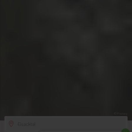
© Pixabay
SCROLL DOWN