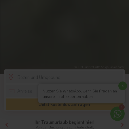
© IDM Südtirol-Alto Adige/Tobias Kaser
SCROLL DOWN
x
Nutzen Sie WhatsApp, wenn Sie Fragen an
unsere Tirol-Experten haben
Jetzt kostenlos anfragen
1
Ihr Traumurlaub beginnt hier!
Von der Buchung bis zum Aufenthalt,