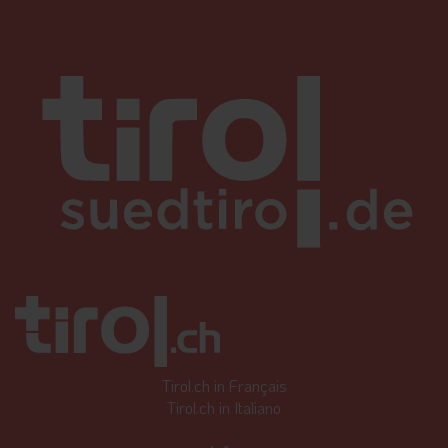
Tirol.ch in Français
Tirol.ch in Italiano