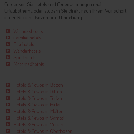
Entdecken Sie Hotels und Ferienwohnungen nach
Urlaubsthema oder stöbern Sie direkt nach Ihrem Wunschort
in der Region: "
Bozen und Umgebung
"
Wellnesshotels
Familienhotels
Bikehotels
Wanderhotels
Sporthotels
Motorradhotels
Hotels & Fewos in Bozen
Hotels & Fewos in Ritten
Hotels & Fewos in Terlan
Hotels & Fewos in Girlan
Hotels & Fewos in Mölten
Hotels & Fewos in Sarntal
Hotels & Fewos in Vilpian
Hotels & Fewos in Oberbozen