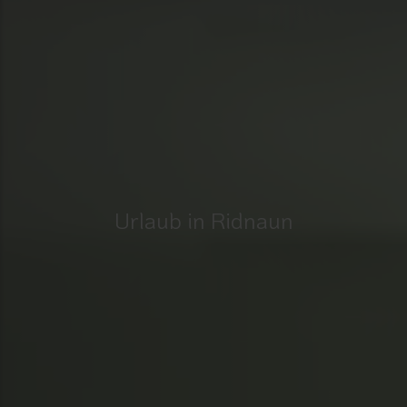
Urlaub in Ridnaun