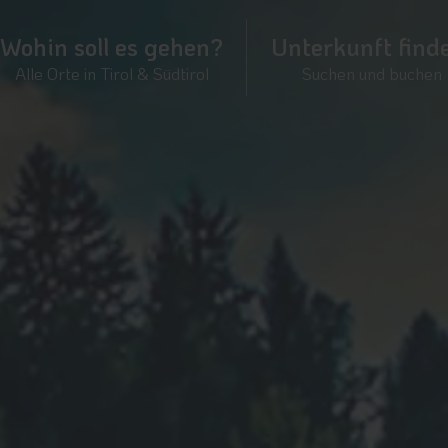
Wohin soll es gehen?
Unterkunft find
Alle Orte in Tirol & Südtirol
Suchen und buchen