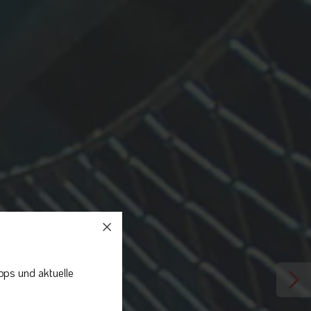
pps und aktuelle