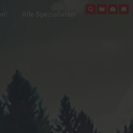
en!
Alle Spezialisten