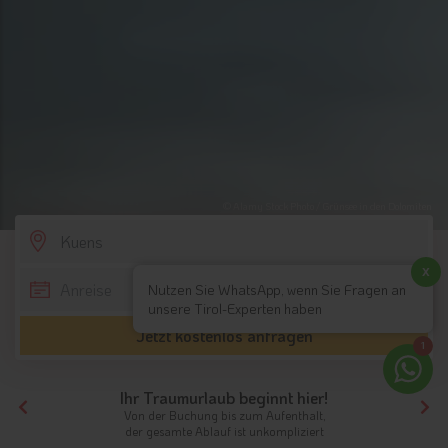
© Alamy Stock Photo / Grünsee in den Dolomiten
SCROLL DOWN
x
Nutzen Sie WhatsApp, wenn Sie Fragen an
unsere Tirol-Experten haben
Jetzt kostenlos anfragen
1
Ihr Traumurlaub beginnt hier!
Von der Buchung bis zum Aufenthalt,
der gesamte Ablauf ist unkompliziert