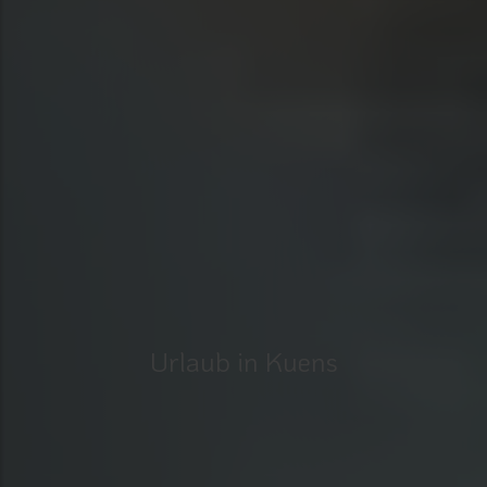
Urlaub in Kuens