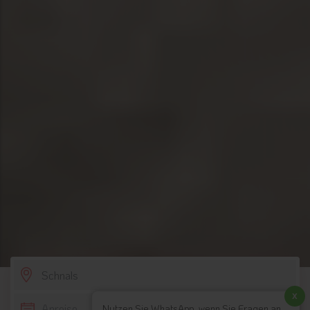
SCROLL DOWN
x
Nutzen Sie WhatsApp, wenn Sie Fragen an