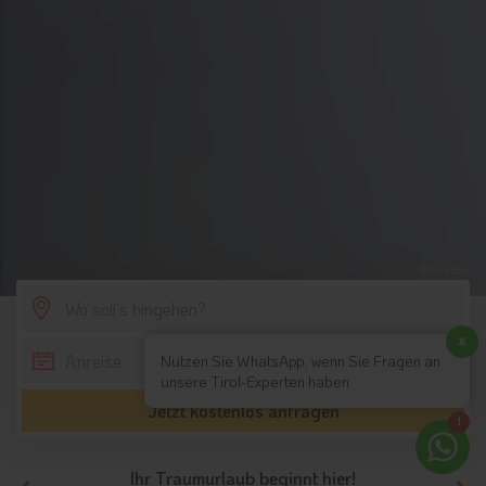
© Pixabay
SCROLL DOWN
x
Nutzen Sie WhatsApp, wenn Sie Fragen an
unsere Tirol-Experten haben
Jetzt kostenlos anfragen
1
Ihr Traumurlaub beginnt hier!