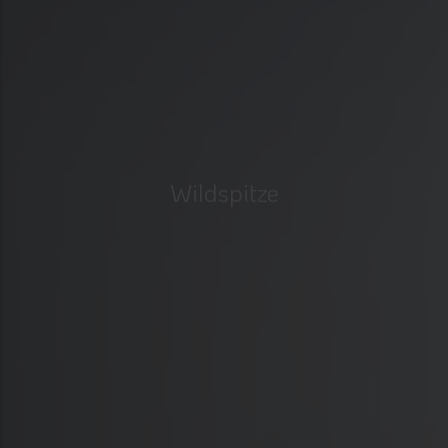
Wildspitze