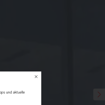
pps und aktuelle