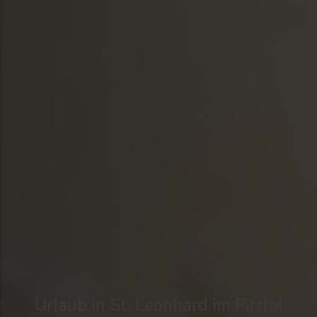
Urlaub in St. Leonhard im Pitztal