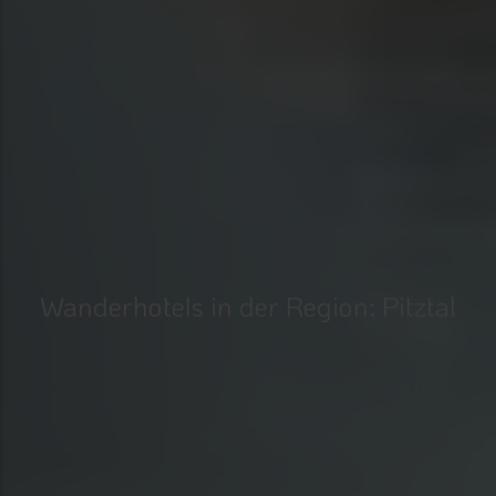
Wanderhotels in der Region: Pitztal