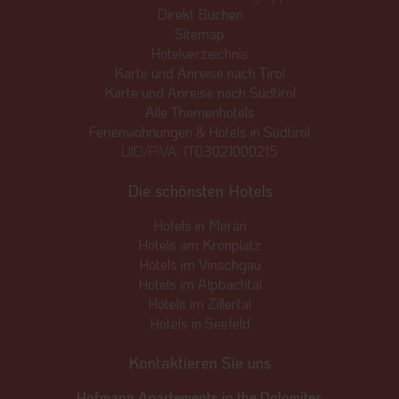
Direkt Buchen
Sitemap
Hotelverzeichnis
Karte und Anreise nach Tirol
Karte und Anreise nach Südtirol
Alle Themenhotels
Ferienwohnungen & Hotels in Südtirol
UID/PIVA:
IT03021000215
Die schönsten Hotels
Hotels in Meran
Hotels am Kronplatz
Hotels im Vinschgau
Hotels im Alpbachtal
Hotels im Zillertal
Hotels in Seefeld
Kontaktieren Sie uns
Hofmann Apartements in the Dolomites