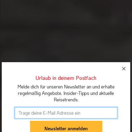
Urlaub in deinem Postfach
Melde dich für unseren Newsletter an und erhalte
regelmäßig Angebote, Insider-Tipps und aktuelle
Reisetrends.