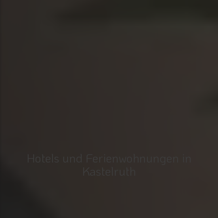
Hotels und Ferienwohnungen in
Kastelruth