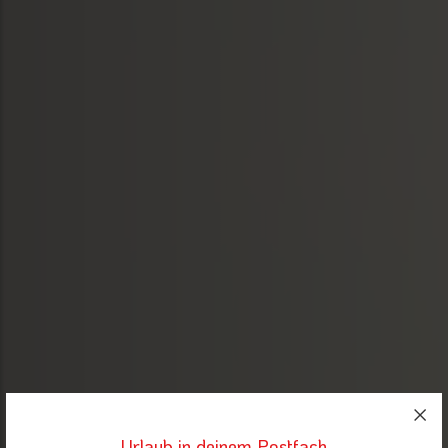
Urlaub in deinem Postfach