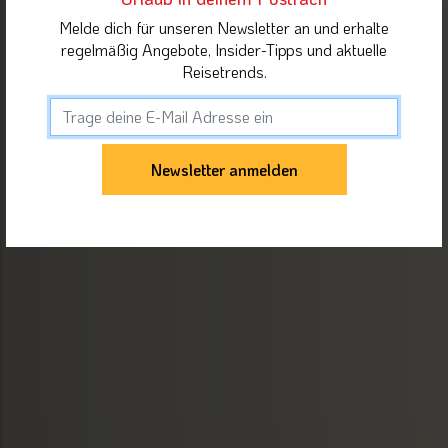
Melde dich für unseren Newsletter an und erhalte
regelmäßig Angebote, Insider-Tipps und aktuelle
Reisetrends.