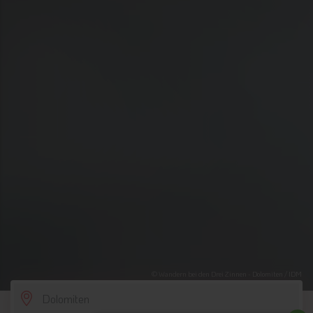
© Wandern bei den Drei Zinnen - Dolomiten / IDM
SCROLL DOWN