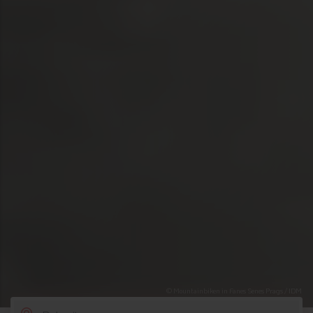
© Mountainbiken in Fanes Senes Prags / IDM