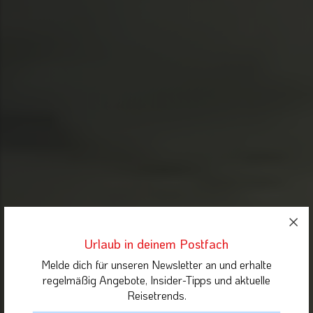
Urlaub in deinem Postfach
Melde dich für unseren Newsletter an und erhalte
regelmäßig Angebote, Insider-Tipps und aktuelle
Reisetrends.