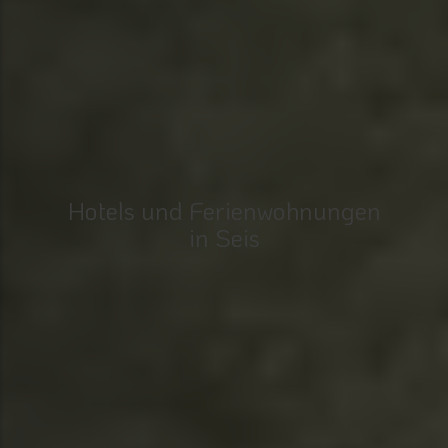
Hotels und Ferienwohnungen
in Seis