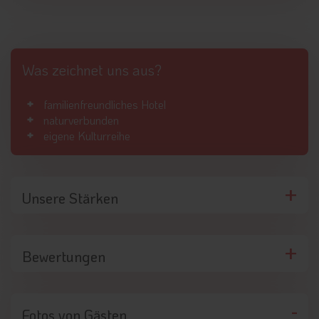
Was zeichnet uns aus?
familienfreundliches Hotel
naturverbunden
eigene Kulturreihe
Unsere Stärken
Bewertungen
Fotos von Gästen