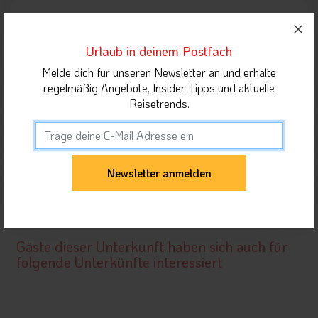
Lage der Unterkunft
Urlaub in deinem Postfach
Melde dich für unseren Newsletter an und erhalte
Highlights in der Nähe
regelmäßig Angebote, Insider-Tipps und aktuelle
Reisetrends.
Orte in Dolomiten
Unterkunft teilen
Gäste dieser Unterkunft haben sich auch für
folgende Unterkünfte interessiert