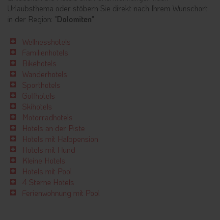
Urlaubsthema oder stöbern Sie direkt nach Ihrem Wunschort
in der Region: "
Dolomiten
"
Wellnesshotels
Familienhotels
Bikehotels
Wanderhotels
Sporthotels
Golfhotels
Skihotels
Motorradhotels
Hotels an der Piste
Hotels mit Halbpension
Hotels mit Hund
Kleine Hotels
Hotels mit Pool
4 Sterne Hotels
Ferienwohnung mit Pool