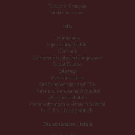
Tirol.ch in Français
Tirol.ch in Italiano
Info
Datenschutz
Impressum/Kontakt
Über uns
Zufriedene Gäste und Zielgruppen
Direkt Buchen
Sitemap
Hotelverzeichnis
Karte und Anreise nach Tirol
Karte und Anreise nach Südtirol
Alle Themenhotels
Ferienwohnungen & Hotels in Südtirol
UID/PIVA:
IT03021000215
Die schönsten Hotels