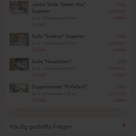
Junior Suite "Seiser Alm"
bitte
Superior
Zeitraum
wählen
für 2 - 5 Personen | 58 m²
Details
Suite "Santner" Superior
bitte
Zeitraum
für 2 - 6 Personen | 75 m²
Details
wählen
Suite "Hauenstein"
bitte
Zeitraum
für 2 - 4 Personen | 41 m²
Details
wählen
Doppelzimmer "Puflatsch"
bitte
Zeitraum
für 2 - 3 Personen | 30 m²
Details
wählen
Häufig gestellte Fragen