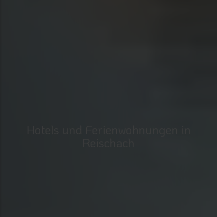
Hotels und Ferienwohnungen in
Reischach