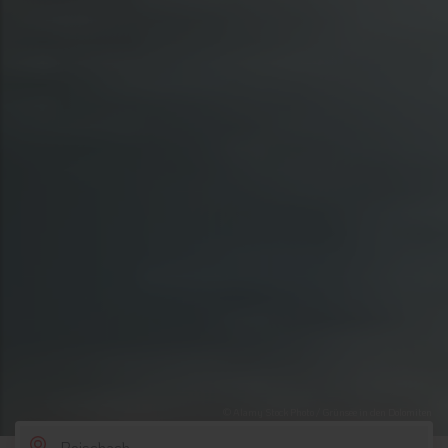
© Alamy Stock Photo / Grünsee in den Dolomiten
SCROLL DOWN