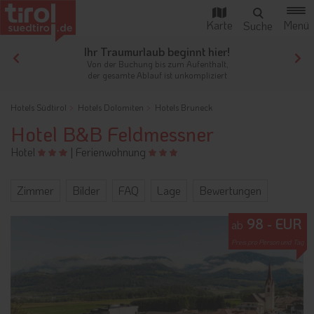
Ihr Traumurlaub beginnt hier!
Von der Buchung bis zum Aufenthalt,
der gesamte Ablauf ist unkompliziert
Hotels Südtirol
Hotels Dolomiten
Hotels Bruneck
Hotel B&B Feldmessner
Hotel
|
Ferienwohnung
Zimmer
Bilder
FAQ
Lage
Bewertungen
98 - EUR
ab
Preis pro Person und Tag