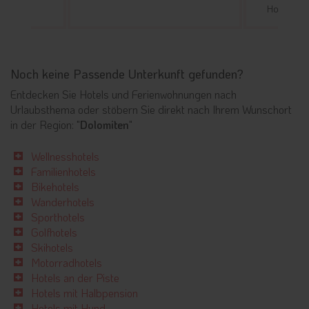
Hotel
Noch keine Passende Unterkunft gefunden?
Entdecken Sie Hotels und Ferienwohnungen nach
Urlaubsthema oder stöbern Sie direkt nach Ihrem Wunschort
in der Region: "
Dolomiten
"
Wellnesshotels
Familienhotels
Bikehotels
Wanderhotels
Sporthotels
Golfhotels
Skihotels
Motorradhotels
Hotels an der Piste
Hotels mit Halbpension
Hotels mit Hund