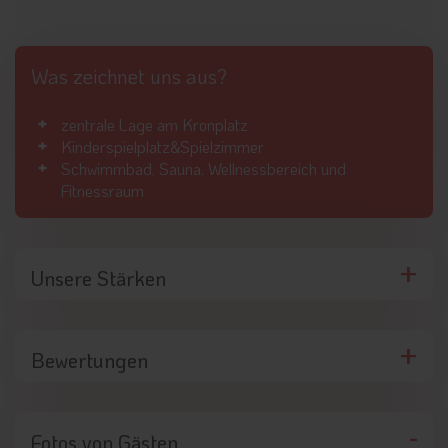
Was zeichnet uns aus?
zentrale Lage am Kronplatz
Kinderspielplatz&Spielzimmer
Schwimmbad, Sauna, Wellnessbereich und
Fitnessraum
Unsere Stärken
Bewertungen
Fotos von Gästen