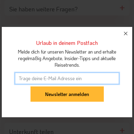
Sie haben weitere Fragen?
Lage der Unterkunft
Urlaub in deinem Postfach
Melde dich für unseren Newsletter an und erhalte
Umgebung der Unterkunft
regelmäßig Angebote, Insider-Tipps und aktuelle
Reisetrends.
Highlights in der Nähe
Orte in Dolomiten
Unterkunft teilen