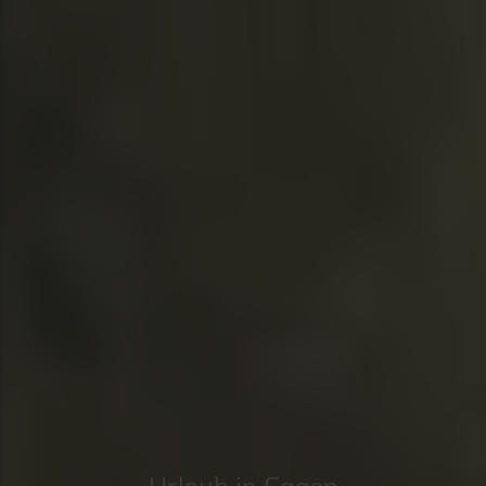
Urlaub in Eggen