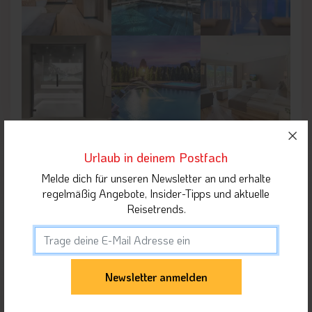
Urlaub in deinem Postfach
Lage der Unterkunft
Melde dich für unseren Newsletter an und erhalte
regelmäßig Angebote, Insider-Tipps und aktuelle
Reisetrends.
Umgebung der Unterkunft
Highlights in der Nähe