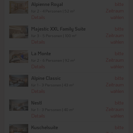
Alpienne Royal
bitte
Zeitraum
für 2 - 4 Personen | 52 m²
Details
wählen
Majestic XXL Family Suite
bitte
Zeitraum
für 3 - 5 Personen | 100 m²
Details
wählen
La Monte
bitte
Zeitraum
für 2 - 6 Personen | 92 m²
Details
wählen
Alpine Classic
bitte
Zeitraum
für 1 - 3 Personen | 43 m²
Details
wählen
Nestl
bitte
Zeitraum
für 1 - 3 Personen | 40 m²
Details
wählen
Kuschelsuite
bitte