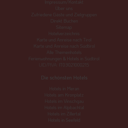
Impressum/Kontakt
Über uns
Zufriedene Gäste und Zielgruppen
Direkt Buchen
Sitemap
Hotelverzeichnis
Karte und Anreise nach Tirol
Karte und Anreise nach Südtirol
Alle Themenhotels
Ferienwohnungen & Hotels in Südtirol
UID/PIVA:
IT03021000215
Die schönsten Hotels
Hotels in Meran
Hotels am Kronplatz
Hotels im Vinschgau
Hotels im Alpbachtal
Hotels im Zillertal
Hotels in Seefeld