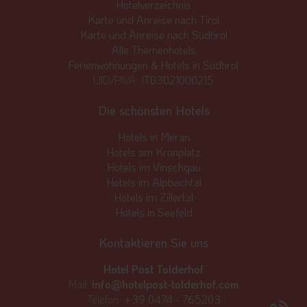
Hotelverzeichnis
Karte und Anreise nach Tirol
Karte und Anreise nach Südtirol
Alle Themenhotels
Ferienwohnungen & Hotels in Südtirol
UID/PIVA:
IT03021000215
Die schönsten Hotels
Hotels in Meran
Hotels am Kronplatz
Hotels im Vinschgau
Hotels im Alpbachtal
Hotels im Zillertal
Hotels in Seefeld
Kontaktieren Sie uns
Hotel Post Tolderhof
Mail:
info@hotelpost-tolderhof.com
Telefon:
+39 0474 - 765203