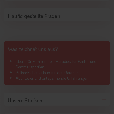
Häufig gestellte Fragen
Was zeichnet uns aus?
Ideale für Familien - ein Paradies für Winter und
Sommersportler
Kulinarischer Urlaub für den Gaumen
Abenteuer und entspannende Erfahrungen
Unsere Stärken