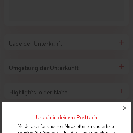
Lage der Unterkunft
Umgebung der Unterkunft
Highlights in der Nähe
Orte in Dolomiten
Urlaub in deinem Postfach
Melde dich für unseren Newsletter an und erhalte
regelmäßig Angebote, Insider-Tipps und aktuelle