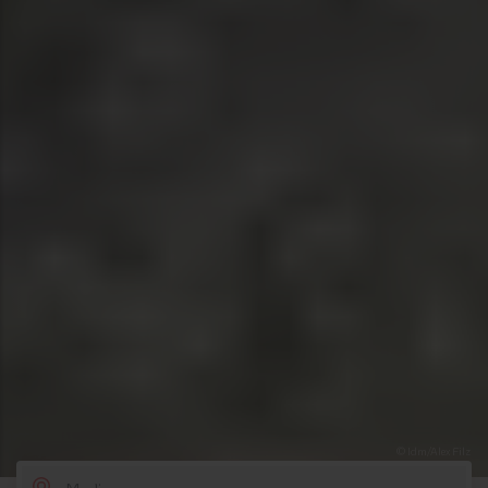
© Idm/Alex Filz