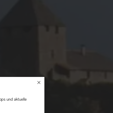
pps und aktuelle