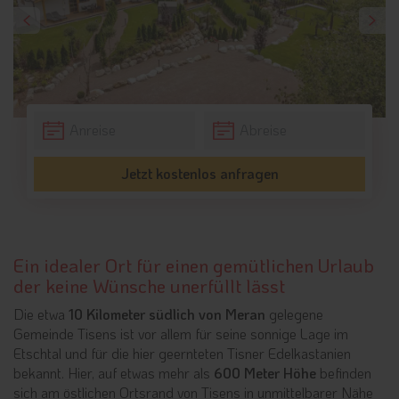
Jetzt kostenlos anfragen
Ein idealer Ort für einen gemütlichen Urlaub
der keine Wünsche unerfüllt lässt
Die etwa
10 Kilometer südlich von Meran
gelegene
Gemeinde Tisens ist vor allem für seine sonnige Lage im
Etschtal und für die hier geernteten Tisner Edelkastanien
bekannt. Hier, auf etwas mehr als
600 Meter Höhe
befinden
sich am östlichen Ortsrand von Tisens in unmittelbarer Nähe