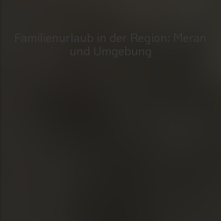
Familienurlaub in der Region: Meran
und Umgebung