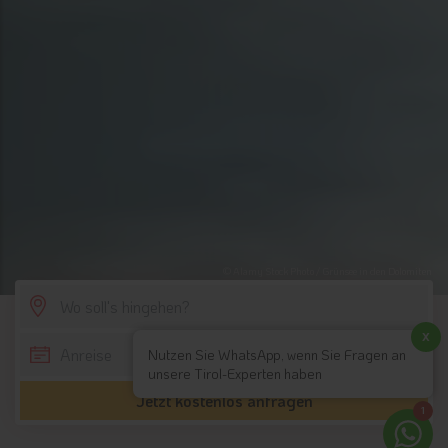
© Alamy Stock Photo / Grünsee in den Dolomiten
SCROLL DOWN
x
Nutzen Sie WhatsApp, wenn Sie Fragen an
unsere Tirol-Experten haben
Jetzt kostenlos anfragen
1