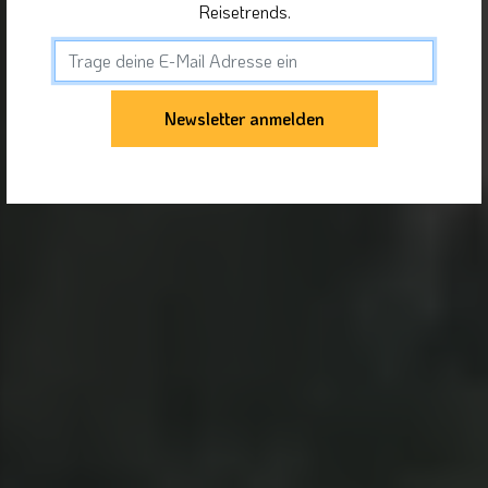
Reisetrends.