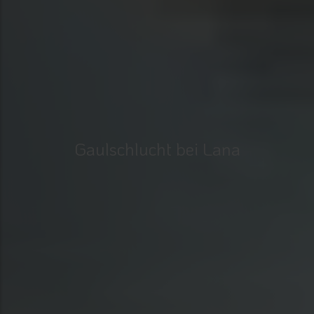
Gaulschlucht bei Lana