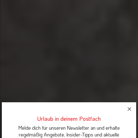
Urlaub in deinem Postfach
Melde dich für unseren Newsletter an und erhalte
regelmäßig Angebote, Insider-Tipps und aktuelle