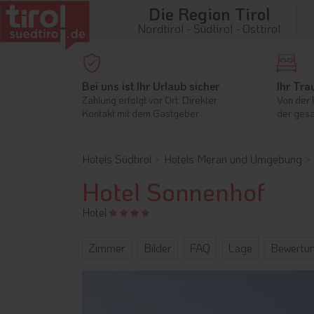
Die Region Tirol
Nordtirol - Südtirol - Osttirol
Bei uns ist Ihr Urlaub sicher
Ihr Tra
Zahlung erfolgt vor Ort. Direkter
Von der 
Kontakt mit dem Gastgeber
der gesa
Hotels Südtirol
Hotels Meran und Umgebung
Hotel Sonnenhof
Hotel
Zimmer
Bilder
FAQ
Lage
Bewertu