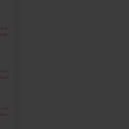
traum
hlen
traum
hlen
traum
hlen