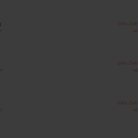
g
bitte Zei
wä
m²
bitte Zei
wä
m²
bitte Zei
wä
m²