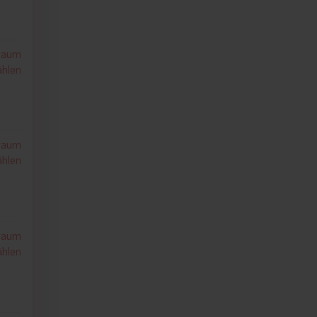
traum
hlen
traum
hlen
traum
hlen