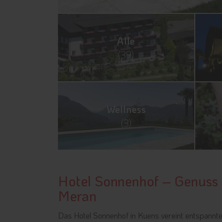
Alle
(39)
Wellness
(3)
Hotel Sonnenhof – Genuss
Meran
Das Hotel Sonnenhof in Kuens vereint entspannt