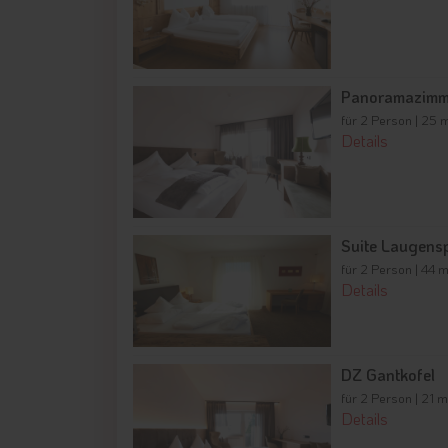
Panoramazimm
für 2 Person | 25 
Details
Suite Laugensp
für 2 Person | 44 
Details
DZ Gantkofel
für 2 Person | 21 m
Details