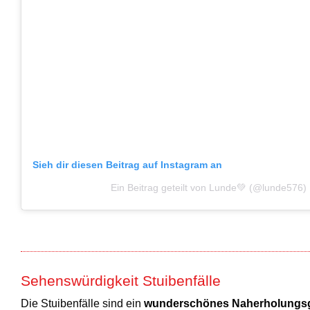
Sieh dir diesen Beitrag auf Instagram an
Ein Beitrag geteilt von Lunde💚 (@lunde576)
Sehenswürdigkeit Stuibenfälle
Die Stuibenfälle sind ein
wunderschönes Naherholungsg