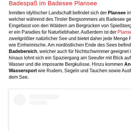
Badespaß im Badesee Plansee
Inmitten idyllischer Landschaft befindet sich der
Plansee
im
welcher während des Tiroler Bergsommers als Badesee gen
Eingefasst von den Wäldern am Bergrücken von Spießberg 
er ein Paradies für Naturliebhaber. Außerdem ist der
Plans
zweitgrößter natürlicher See und bietet daher jede Menge P
wie Einheimische. Am nordöstlichen Ende des Sees befinde
Badebereich
, welcher auch für Nichtschwimmer geeignet i
hinaus lohnt sich ein Spaziergang am Seeufer mit Blick auf
Wasser und die imposante Bergkulisse. Hinzu kommen
An
Wassersport
wie Rudern, Segeln und Tauchen sowie Ausfl
dem See.