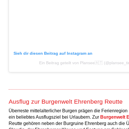
Sieh dir diesen Beitrag auf Instagram an
Ein Beitrag geteilt von Plansee🇦🇹 (@plansee_tir
Ausflug zur Burgenwelt Ehrenberg Reutte
Überreste mittelalterlicher Burgen prägen die Ferienregion
ein beliebtes Ausflugsziel bei Urlaubern. Zur
Burgenwelt 
Reutte gehören neben der Burgruine Ehrenberg auch die Ü