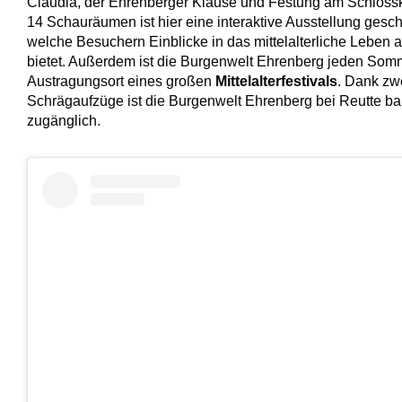
Claudia, der Ehrenberger Klause und Festung am Schlossk
14 Schauräumen ist hier eine interaktive Ausstellung gesc
welche Besuchern Einblicke in das mittelalterliche Leben a
bietet. Außerdem ist die Burgenwelt Ehrenberg jeden Som
Austragungsort eines großen
Mittelalterfestivals
. Dank zw
Schrägaufzüge ist die Burgenwelt Ehrenberg bei Reutte bar
zugänglich.