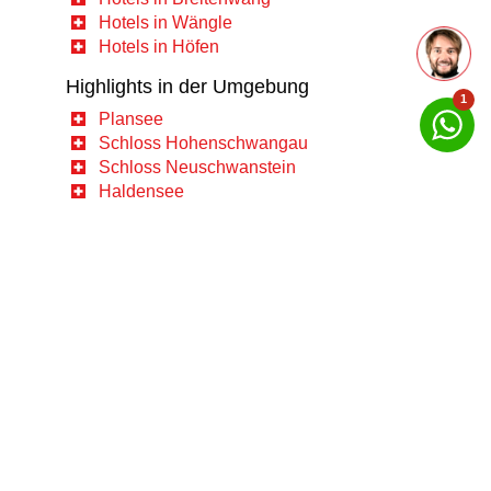
Hotels in Wängle
Hotels in Höfen
Highlights in der Umgebung
1
Plansee
Schloss Hohenschwangau
Schloss Neuschwanstein
Haldensee
Frag Markus
deinen Reiseberater