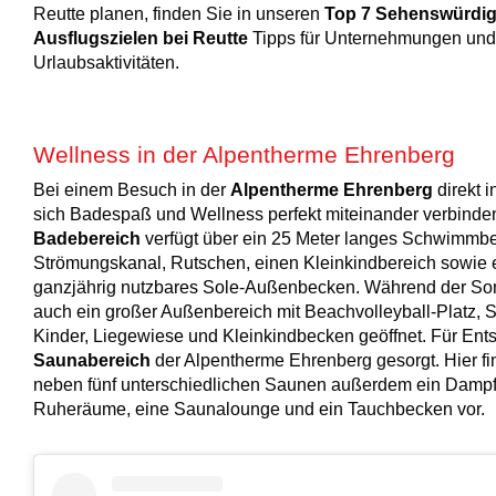
Reutte planen, finden Sie in unseren
Top 7 Sehenswürdig
Ausflugszielen bei Reutte
Tipps für Unternehmungen und
Urlaubsaktivitäten.
Wellness in der Alpentherme Ehrenberg
Bei einem Besuch in der
Alpentherme Ehrenberg
direkt i
sich Badespaß und Wellness perfekt miteinander verbinde
Badebereich
verfügt über ein 25 Meter langes Schwimmb
Strömungskanal, Rutschen, einen Kleinkindbereich sowie 
ganzjährig nutzbares Sole-Außenbecken. Während der So
auch ein großer Außenbereich mit Beachvolleyball-Platz, S
Kinder, Liegewiese und Kleinkindbecken geöffnet. Für Ent
Saunabereich
der Alpentherme Ehrenberg gesorgt. Hier f
neben fünf unterschiedlichen Saunen außerdem ein Damp
Ruheräume, eine Saunalounge und ein Tauchbecken vor.