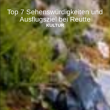
Top 7 Sehenswürdigkeiten und
Ausflugsziel bei Reutte
KULTUR