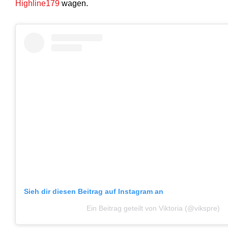
Highline179
wagen.
Sieh dir diesen Beitrag auf Instagram an
Ein Beitrag geteilt von Viktoria (@vikspre)