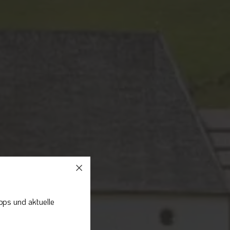
pps und aktuelle