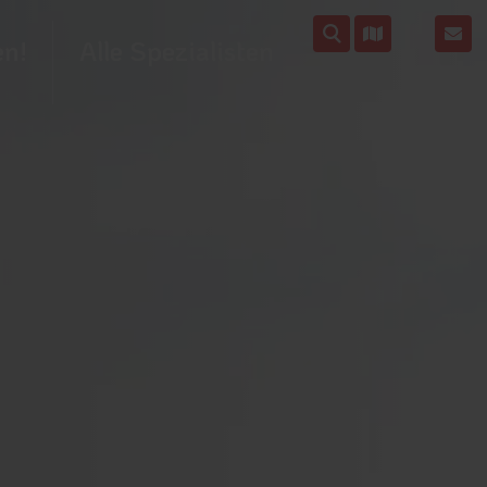
en!
Alle Spezialisten