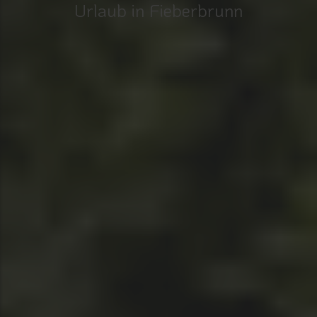
Urlaub in Fieberbrunn