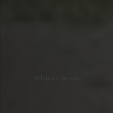
Wildpark Aurach