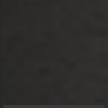
© Wildpark Aurach