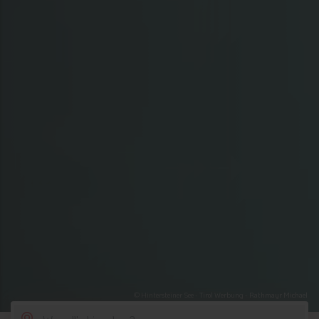
© Hintersteiner See - Tirol Werbung - Rathmayr Michael