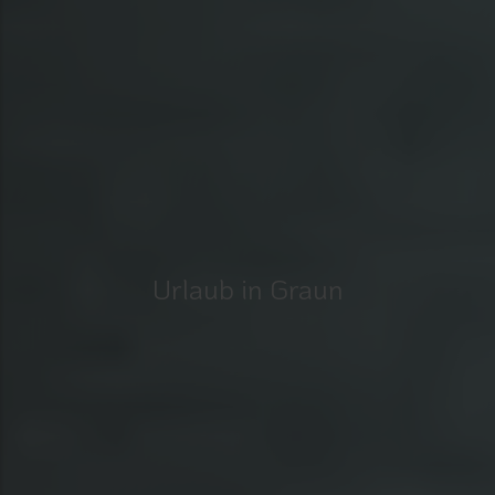
Urlaub in Graun