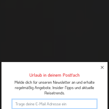
Urlaub in deinem Postfach
Melde dich für unseren Newsletter an und erhalte
regelmäßig Angebote, Insider-Tipps und aktuelle
Reisetrends.