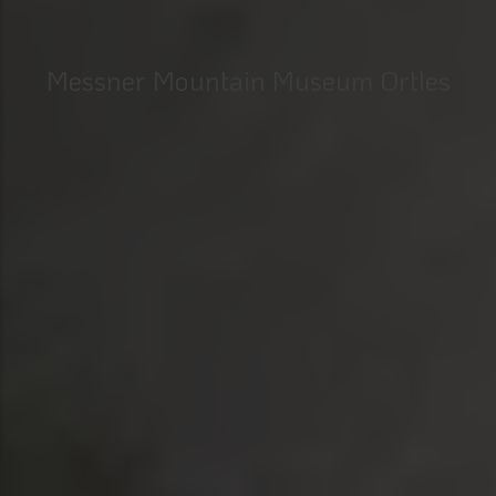
Messner Mountain Museum Ortles