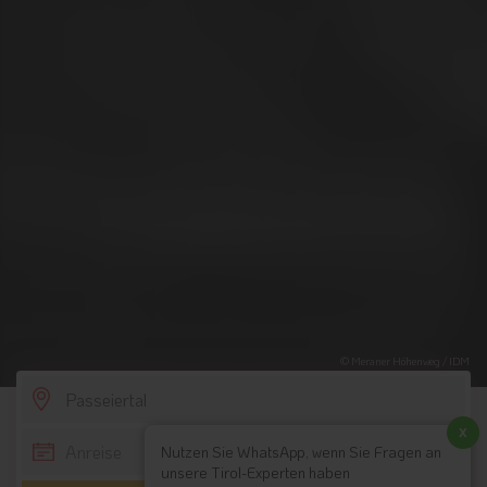
© Meraner Höhenweg / IDM
SCROLL DOWN
x
Nutzen Sie WhatsApp, wenn Sie Fragen an
unsere Tirol-Experten haben