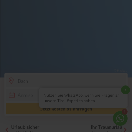
© Pixabay
SCROLL DOWN
x
Nutzen Sie WhatsApp, wenn Sie Fragen an
unsere Tirol-Experten haben
Jetzt kostenlos anfragen
1
Ihr Traumurlaub beginnt hier!