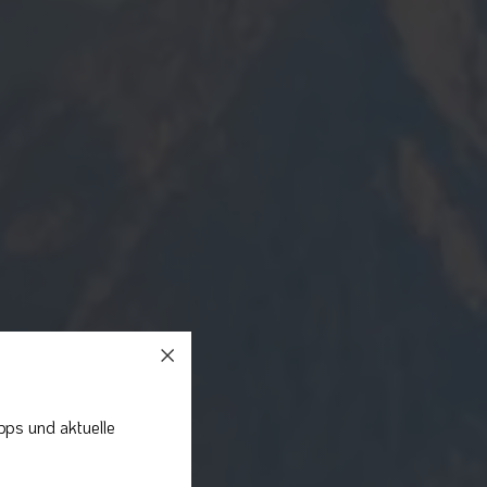
pps und aktuelle