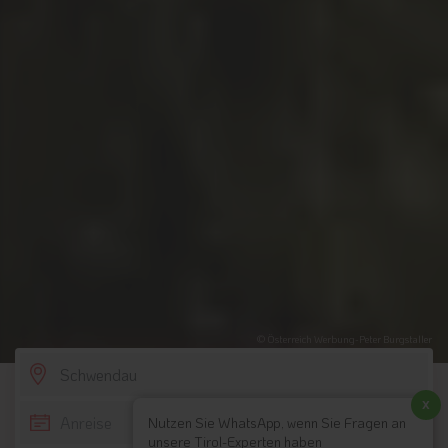
© Österreich Werbung-Peter Burgstaller
SCROLL DOWN
x
Nutzen Sie WhatsApp, wenn Sie Fragen an
unsere Tirol-Experten haben