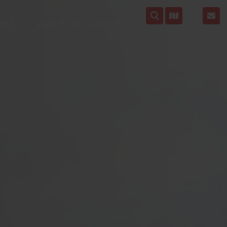
en!
Alle Spezialisten