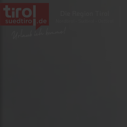
Die Region Tirol
Nordtirol - Südtirol - Osttirol