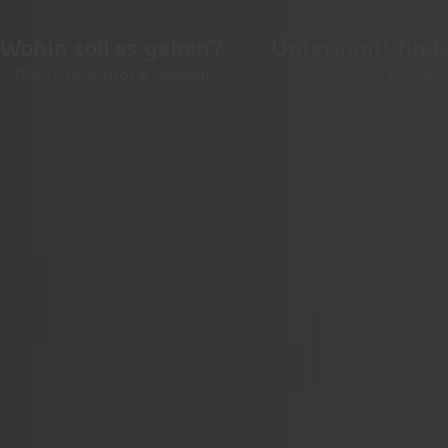
Wohin soll es gehen?
Unterkunft find
Alle Orte in Tirol & Südtirol
Suchen und buchen