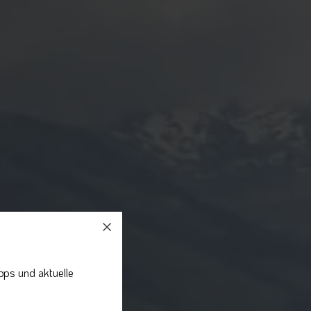
pps und aktuelle