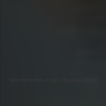
Wanderhotels in der Region: Ötztal