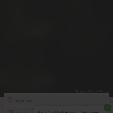
© Image by Tojota from Pixabay
SCROLL DOWN
x
Nutzen Sie WhatsApp, wenn Sie Fragen an