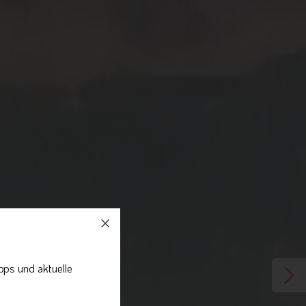
pps und aktuelle