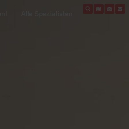
en!
Alle Spezialisten