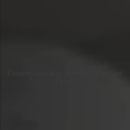
Familienurlaub in der Region: Wilder
Kaiser