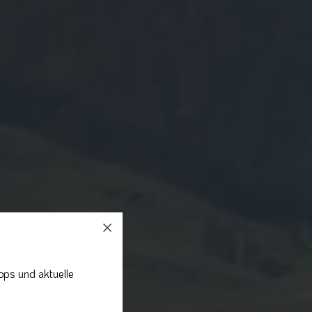
pps und aktuelle