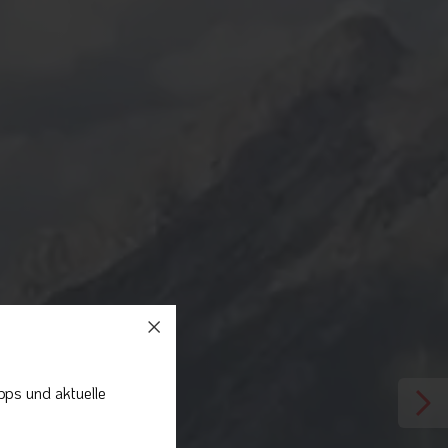
pps und aktuelle