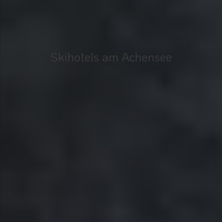
Skihotels am Achensee