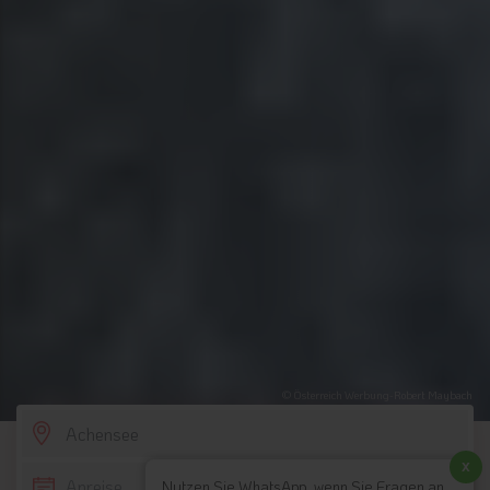
© Österreich Werbung-Robert Maybach
SCROLL DOWN
x
Nutzen Sie WhatsApp, wenn Sie Fragen an