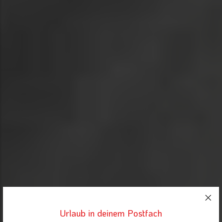
Urlaub in deinem Postfach