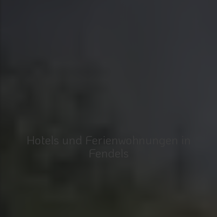
Hotels und Ferienwohnungen in
Fendels